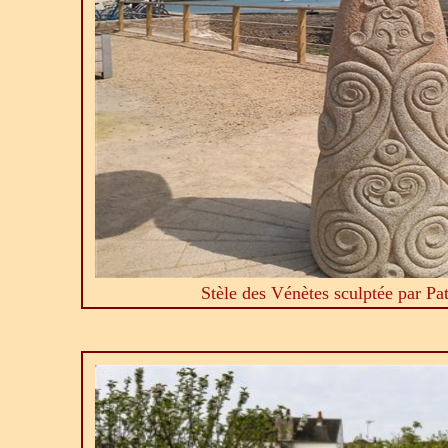
Stèle des Vénètes sculptée par P