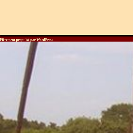
Fièrement propulsé par WordPress